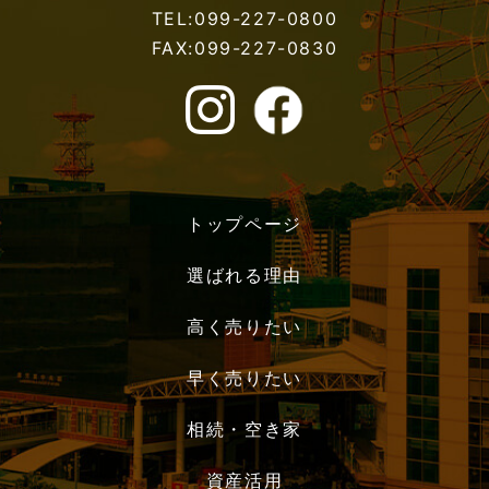
TEL:099-227-0800
FAX:099-227-0830
トップページ
選ばれる理由
高く売りたい
早く売りたい
相続・空き家
資産活用