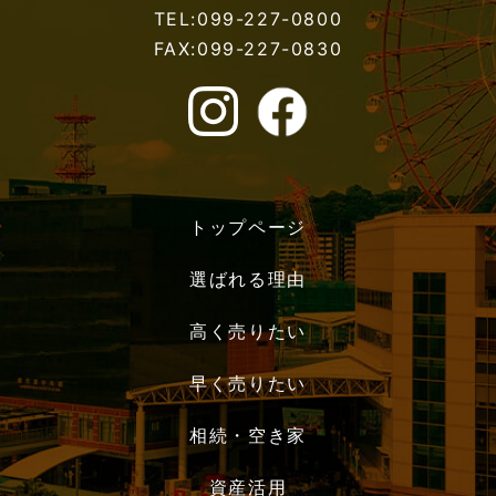
TEL:099-227-0800
FAX:099-227-0830
トップページ
選ばれる理由
高く売りたい
早く売りたい
相続・空き家
資産活用