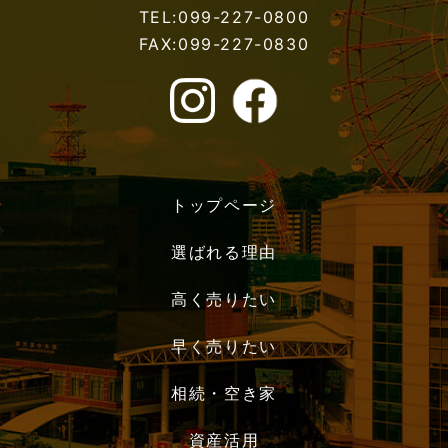
TEL:099-227-0800
FAX:099-227-0830
トップページ
選ばれる理由
高く売りたい
早く売りたい
相続・空き家
資産活用