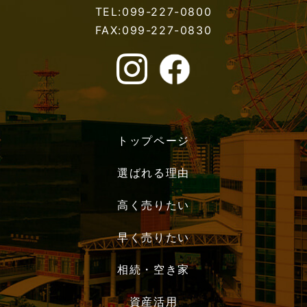
TEL:099-227-0800
FAX:099-227-0830
トップページ
選ばれる理由
高く売りたい
早く売りたい
相続・空き家
資産活用