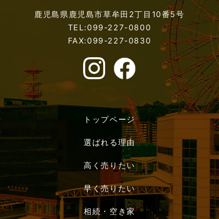
鹿児島県鹿児島市草牟田2丁目10番5号
TEL:099-227-0800
FAX:099-227-0830
トップページ
選ばれる理由
高く売りたい
早く売りたい
相続・空き家