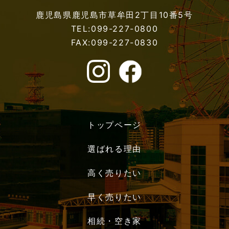
鹿児島県鹿児島市草牟田2丁目10番5号
TEL:099-227-0800
FAX:099-227-0830
トップページ
選ばれる理由
高く売りたい
早く売りたい
相続・空き家