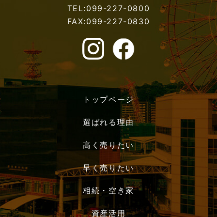
TEL:099-227-0800
FAX:099-227-0830
トップページ
選ばれる理由
高く売りたい
早く売りたい
相続・空き家
資産活用