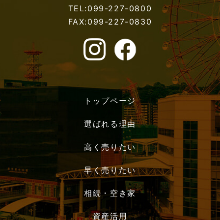
TEL:099-227-0800
FAX:099-227-0830
トップページ
選ばれる理由
高く売りたい
早く売りたい
相続・空き家
資産活用