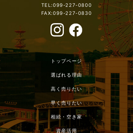
TEL:099-227-0800
FAX:099-227-0830
トップページ
選ばれる理由
高く売りたい
早く売りたい
相続・空き家
資産活用