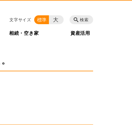
大
標準
文字サイズ
検索
相続・空き家
資産活用
た。