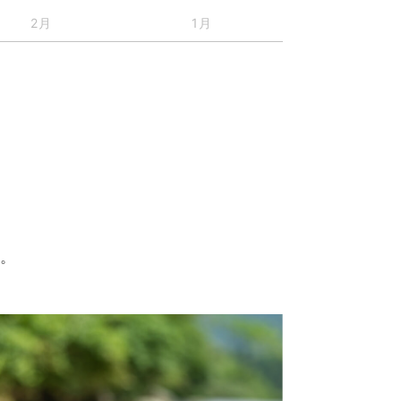
2月
1月
す。