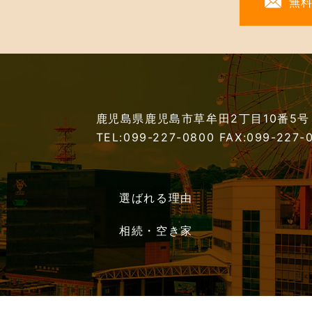
無
鹿児島県鹿児島市草牟田2丁目10番5号
TEL:099-227-0800
FAX:099-227-
選ばれる理由
相続・空き家