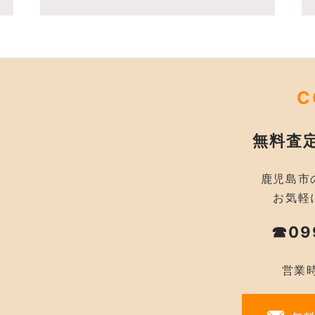
C
無料査
鹿児島市
お気軽
☎09
営業時