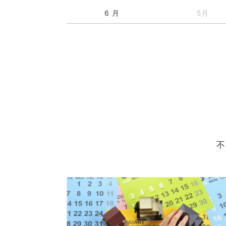
6 月
5月
不