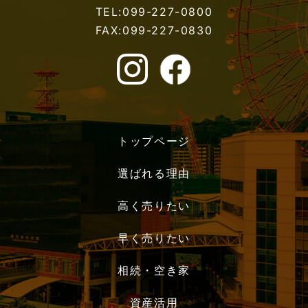
TEL:099-227-0800
FAX:099-227-0830
トップページ
選ばれる理由
高く売りたい
早く売りたい
相続・空き家
資産活用