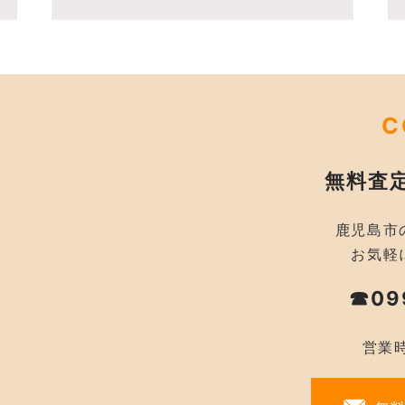
C
無料査
鹿児島市
お気軽
☎09
営業時