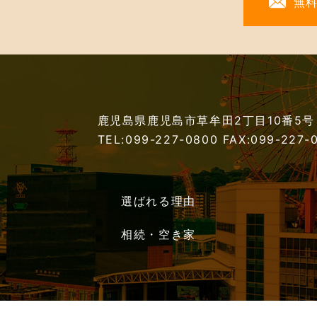
無
鹿児島県鹿児島市草牟田2丁目10番5号
TEL:099-227-0800
FAX:099-227-
選ばれる理由
相続・空き家