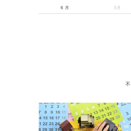
6 月
5月
不