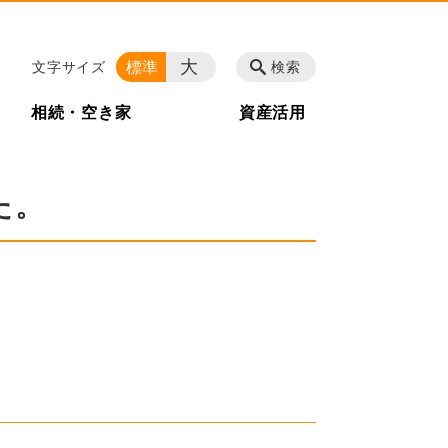
大
標準
文字サイズ
検索
相続・空き家
資産活用
た。