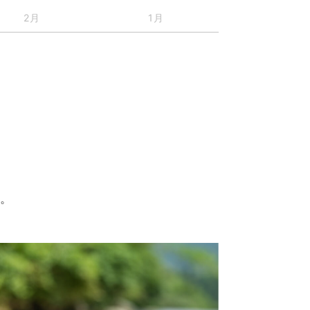
2月
1月
す。