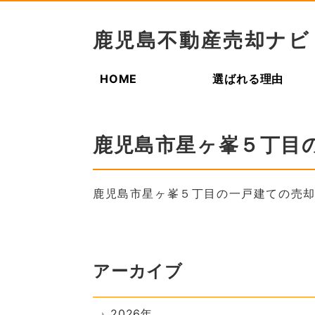
鹿児島不動産売却ナビ
HOME
選ばれる理由
鹿児島市星ヶ峯５丁目
鹿児島市星ヶ峯５丁目の一戸建ての売
アーカイブ
2026年