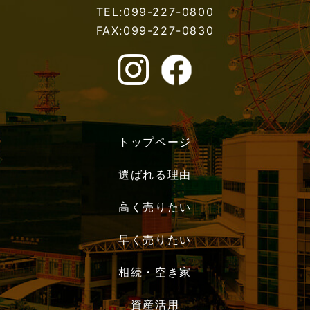
TEL:099-227-0800
FAX:099-227-0830
トップページ
選ばれる理由
高く売りたい
早く売りたい
相続・空き家
資産活用