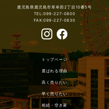
鹿児島県鹿児島市草牟田2丁目10番5号
TEL:099-227-0800
FAX:099-227-0830
トップページ
選ばれる理由
高く売りたい
早く売りたい
相続・空き家