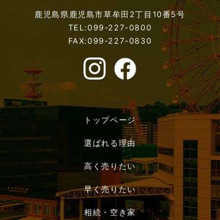
鹿児島県鹿児島市草牟田2丁目10番5号
TEL:099-227-0800
FAX:099-227-0830
トップページ
選ばれる理由
高く売りたい
早く売りたい
相続・空き家