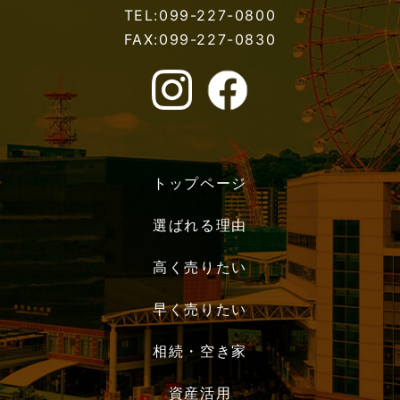
TEL:099-227-0800
FAX:099-227-0830
トップページ
選ばれる理由
高く売りたい
早く売りたい
相続・空き家
資産活用