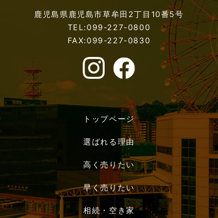
鹿児島県鹿児島市草牟田2丁目10番5号
TEL:099-227-0800
FAX:099-227-0830
トップページ
選ばれる理由
高く売りたい
早く売りたい
相続・空き家