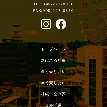
TEL:099-227-0800
FAX:099-227-0830
トップページ
選ばれる理由
高く売りたい
早く売りたい
相続・空き家
資産活用