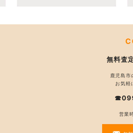
C
無料査
鹿児島市
お気軽
☎09
営業時