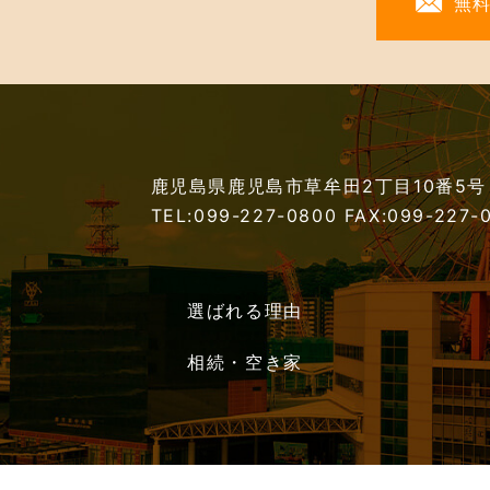
無
鹿児島県鹿児島市草牟田2丁目10番5号
TEL:099-227-0800
FAX:099-227-
選ばれる理由
相続・空き家