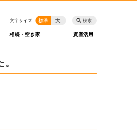
大
標準
文字サイズ
検索
相続・空き家
資産活用
た。