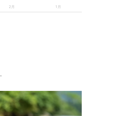
2月
1月
す。