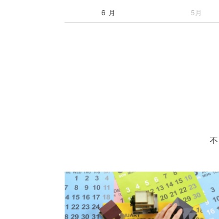
6 月
5月
不