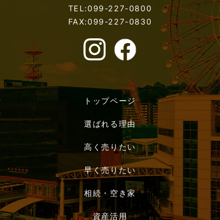
TEL:099-227-0800
FAX:099-227-0830
トップページ
選ばれる理由
高く売りたい
早く売りたい
相続・空き家
資産活用