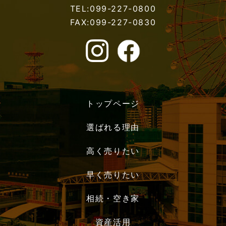
TEL:099-227-0800
FAX:099-227-0830
トップページ
選ばれる理由
高く売りたい
早く売りたい
相続・空き家
資産活用