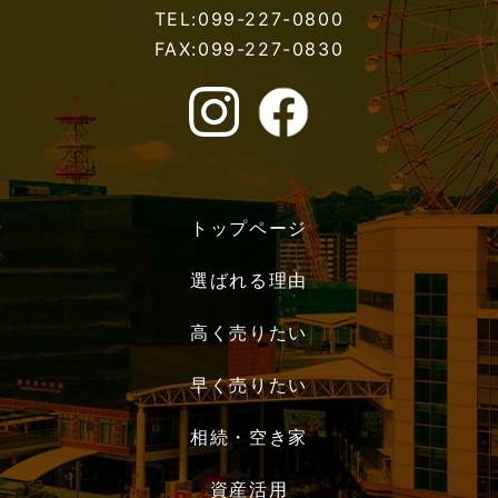
TEL:099-227-0800
FAX:099-227-0830
トップページ
選ばれる理由
高く売りたい
早く売りたい
相続・空き家
資産活用