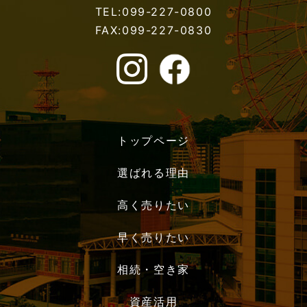
TEL:099-227-0800
FAX:099-227-0830
トップページ
選ばれる理由
高く売りたい
早く売りたい
相続・空き家
資産活用