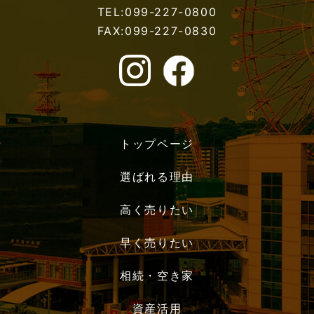
TEL:099-227-0800
FAX:099-227-0830
トップページ
選ばれる理由
高く売りたい
早く売りたい
相続・空き家
資産活用