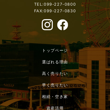
TEL:099-227-0800
FAX:099-227-0830
トップページ
選ばれる理由
高く売りたい
早く売りたい
相続・空き家
資産活用