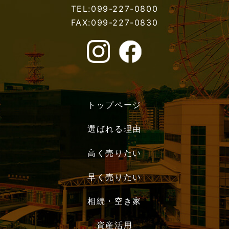
TEL:099-227-0800
FAX:099-227-0830
トップページ
選ばれる理由
高く売りたい
早く売りたい
相続・空き家
資産活用