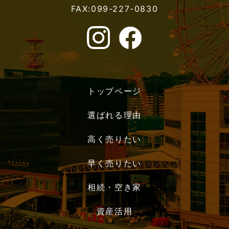
FAX:099-227-0830
トップページ
選ばれる理由
高く売りたい
早く売りたい
相続・空き家
資産活用