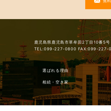
無
鹿児島県鹿児島市草牟田2丁目10番5号
TEL:099-227-0800
FAX:099-227-
選ばれる理由
相続・空き家