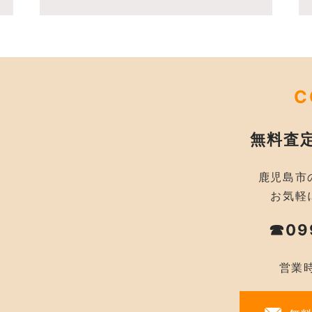
C
無料査
鹿児島市
お気軽
☎09
営業時