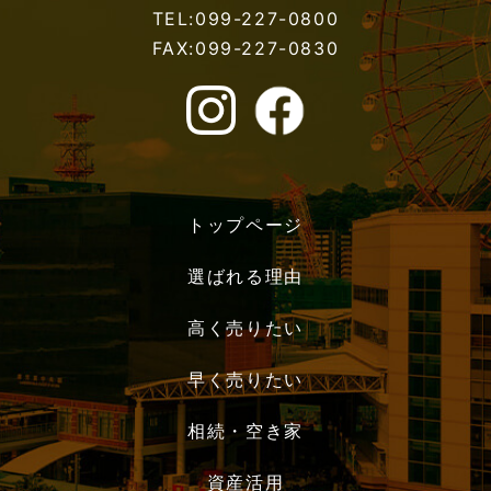
TEL:099-227-0800
FAX:099-227-0830
トップページ
選ばれる理由
高く売りたい
早く売りたい
相続・空き家
資産活用