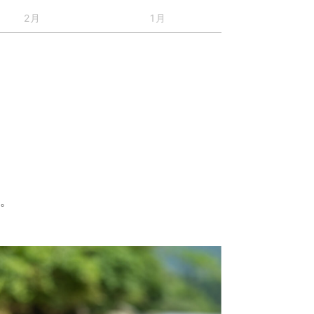
2月
1月
す。