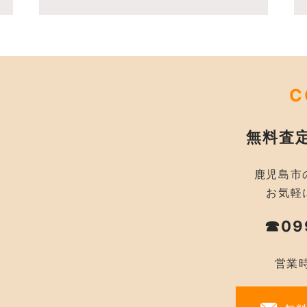
C
無料査
鹿児島市
お気軽
☎09
営業時