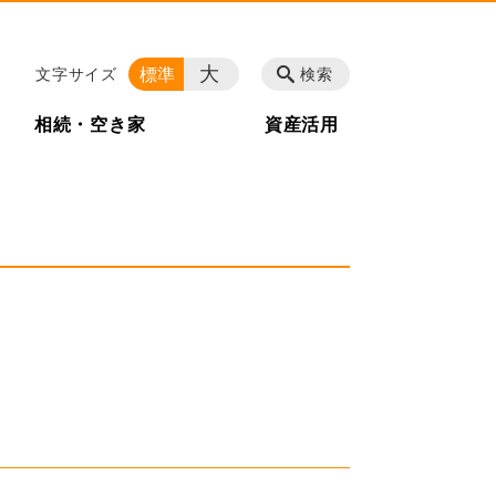
大
標準
文字サイズ
検索
相続・空き家
資産活用