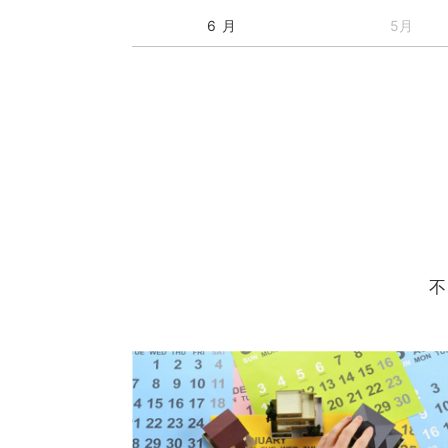
6 月
5月
不