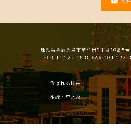
無
鹿児島県鹿児島市草牟田2丁目10番5号
TEL:099-227-0800
FAX:099-227-
選ばれる理由
相続・空き家