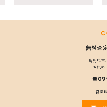
C
無料査
鹿児島市
お気軽
☎09
営業時