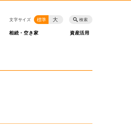
大
標準
文字サイズ
検索
相続・空き家
資産活用