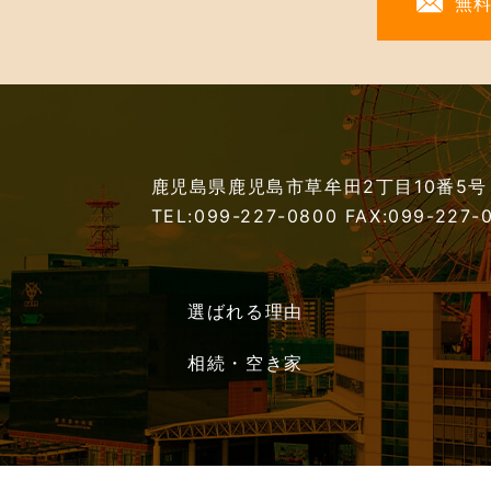
無
鹿児島県鹿児島市草牟田2丁目10番5号
TEL:099-227-0800
FAX:099-227-
選ばれる理由
相続・空き家