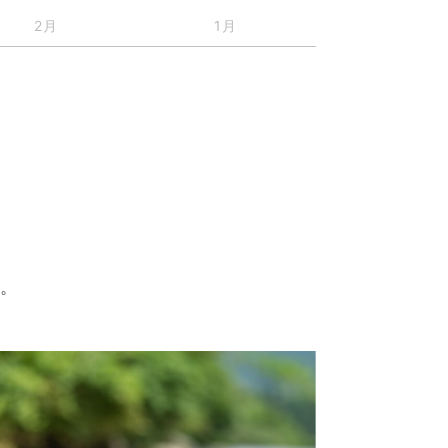
2月
1月
す。