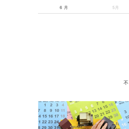
6 月
5月
不