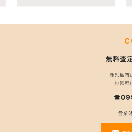
C
無料査
鹿児島市
お気軽
☎09
営業時