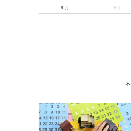
6 月
5月
不