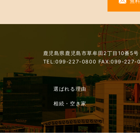
無
鹿児島県鹿児島市草牟田2丁目10番5号
TEL:099-227-0800
FAX:099-227-
選ばれる理由
相続・空き家