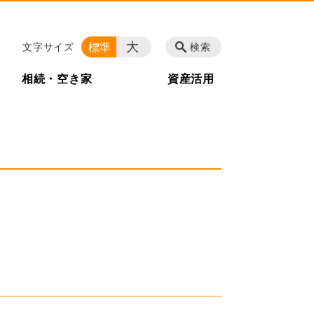
大
標準
文字サイズ
検索
相続・空き家
資産活用