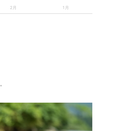
2月
1月
す。