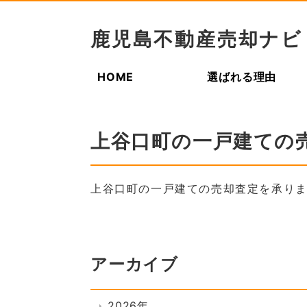
鹿児島不動産売却ナビ
HOME
選ばれる理由
上谷口町の一戸建ての
上谷口町の一戸建ての売却査定を承り
アーカイブ
2026年