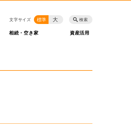
大
標準
文字サイズ
検索
相続・空き家
資産活用