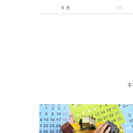
6 月
5月
不