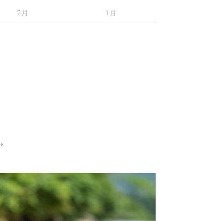
2月
1月
す。