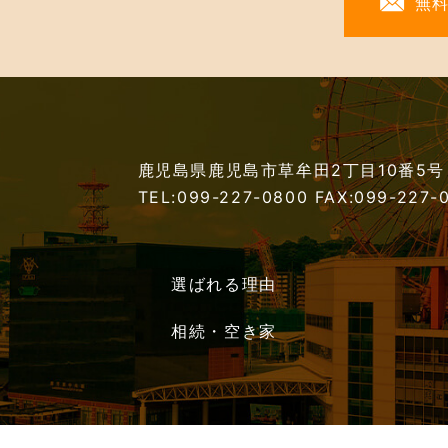
無
鹿児島県鹿児島市草牟田2丁目10番5号
TEL:099-227-0800
FAX:099-227-
選ばれる理由
相続・空き家