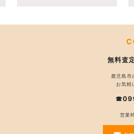
C
無料査
鹿児島市
お気軽
☎09
営業時